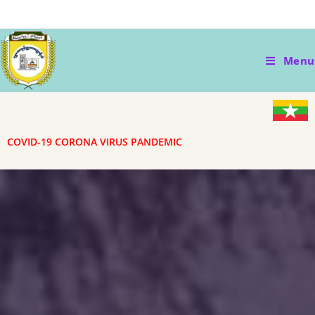
Menu
COVID-19 CORONA VIRUS PANDEMIC