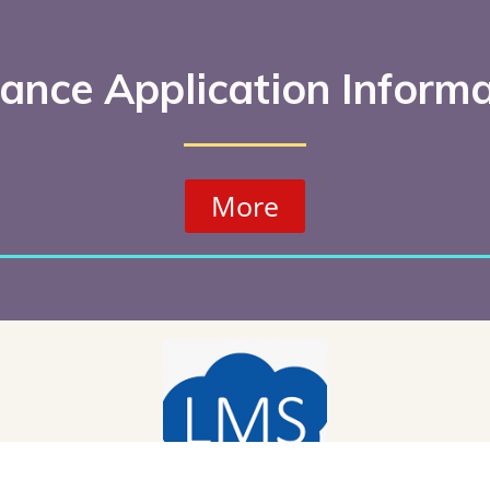
ance Application Inform
More