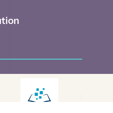
ation