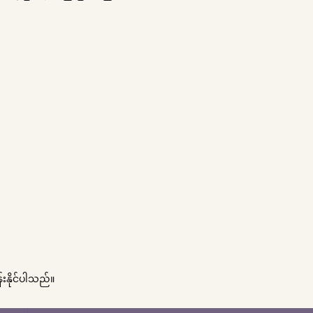
းနိုင်ပါသည်။