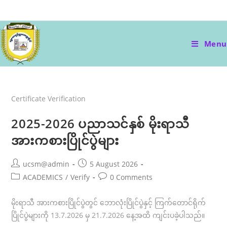
Skip
to
content
Menu
Certificate Verification
2025-2026 ပညာသင်နှစ် မိုးရာသီ
အားကစားပြိုင်ပွဲများ
Post
Post
ucsm@admin
5 August 2026
author:
published:
Post
Post
ACADEMICS
/
Verify
0 Comments
category:
comments:
မိုးရာသီ အားကစားပြိုင်ပွဲတွင် ဘောလုံးပြိုင်ပွဲနှင့် ကြက်တောင်ရိုက်
ပြိုင်ပွဲများကို 13.7.2026 မှ 21.7.2026 နေ့အထိ ကျင်းပခဲ့ပါသည်။